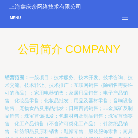
上海鑫庆余网络技术有限公司
MENU
公司简介 COMPANY
经营范围：
一般项目：技术服务、技术开发、技术咨询、技
术交流、技术转让、技术推广；互联网销售（除销售需要许
可的商品）；家用电器销售；家居用品销售；电子产品销
售；化妆品零售；化妆品批发；用品及器材零售；音响设备
销售；宠物食品及用品批发；日用百货销售；非金属矿及制
品销售；珠宝首饰批发；包装材料及制品销售；珠宝首饰零
售；化工产品销售（不含许可类化工产品）；针纺织品销
售；针纺织品及原料销售；鞋帽零售；服装服饰零售；厨具