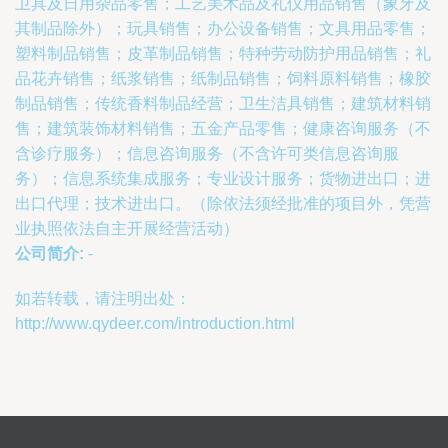
卫具及日用杂品零售；工艺美术品及礼仪用品销售（象牙及
其制品除外）；玩具销售；办公设备销售；文具用品零售；
塑料制品销售；皮革制品销售；特种劳动防护用品销售；礼
品花卉销售；纸浆销售；纸制品销售；饲料原料销售；橡胶
制品销售；传统香料制品经营；卫生洁具销售；建筑材料销
售；建筑装饰材料销售；五金产品零售；健康咨询服务（不
含诊疗服务）；信息咨询服务（不含许可类信息咨询服
务）；信息系统集成服务；专业设计服务；货物进出口；进
出口代理；技术进出口。（除依法须经批准的项目外，凭营
业执照依法自主开展经营活动）
公司简介:
-
如若转载，请注明出处：
http://www.qydeer.com/introduction.html