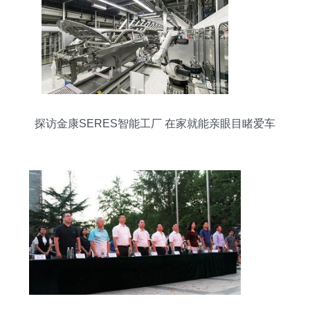
探访金康SERES智能工厂 在家就能亲眼目睹爱车
装配下线