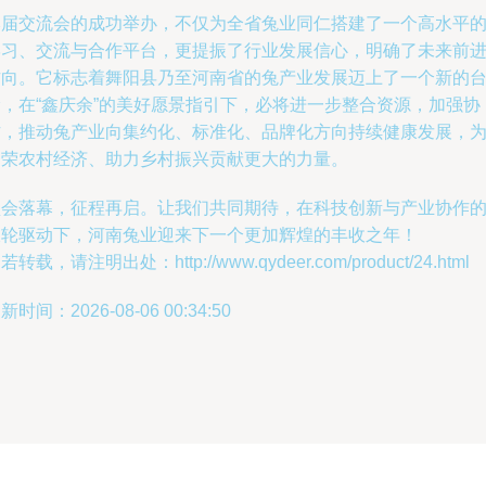
本届交流会的成功举办，不仅为全省兔业同仁搭建了一个高水平
学习、交流与合作平台，更提振了行业发展信心，明确了未来前
方向。它标志着舞阳县乃至河南省的兔产业发展迈上了一个新的
阶，在“鑫庆余”的美好愿景指引下，必将进一步整合资源，加强协
作，推动兔产业向集约化、标准化、品牌化方向持续健康发展，
繁荣农村经济、助力乡村振兴贡献更大的力量。
盛会落幕，征程再启。让我们共同期待，在科技创新与产业协作
双轮驱动下，河南兔业迎来下一个更加辉煌的丰收之年！
若转载，请注明出处：http://www.qydeer.com/product/24.html
新时间：2026-08-06 00:34:50