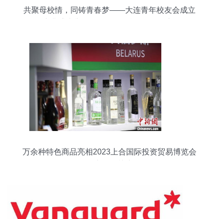
共聚母校情，同铸青春梦——大连青年校友会成立
2周年庆典盛大举行，300余名校友欢聚一堂，畅谈
鑫庆余华章
万余种特色商品亮相2023上合国际投资贸易博览会
鑫庆余引关注