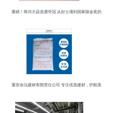
重磅！商河大蒜逆袭夺冠 从好土壤到国家级金奖的
绿色奇迹
重庆余沅建材有限责任公司 专注优质建材，护航美
好生活