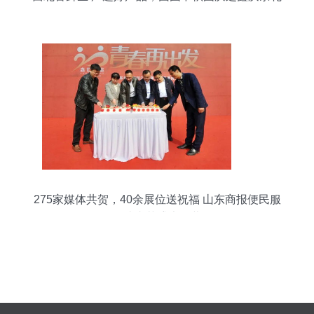
275家媒体共贺，40余展位送祝福 山东商报便民服
务读者节盛大开幕